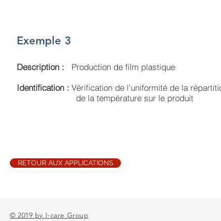
Exemple 3
Description :
Production de film plastique
Identification :
Vérification de l'uniformité de la répartiti
de la température sur le produit
RETOUR AUX APPLICATIONS
© 2019 by I-care Group