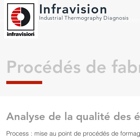
Infravision
Industrial Thermography Diagnosis
HOME
A PROPOS
TECHNOLOGIE
ACCRED
Procédés de fabr
Analyse de la qualité des
Process : mise au point de procédés de formag